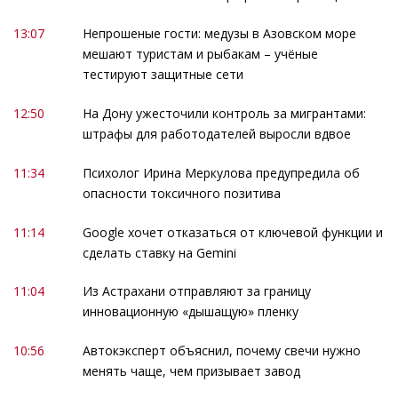
13:07
Непрошеные гости: медузы в Азовском море
мешают туристам и рыбакам – учёные
тестируют защитные сети
12:50
На Дону ужесточили контроль за мигрантами:
штрафы для работодателей выросли вдвое
11:34
Психолог Ирина Меркулова предупредила об
опасности токсичного позитива
11:14
Google хочет отказаться от ключевой функции и
сделать ставку на Gemini
11:04
Из Астрахани отправляют за границу
инновационную «дышащую» пленку
10:56
Автокэксперт объяснил, почему свечи нужно
менять чаще, чем призывает завод