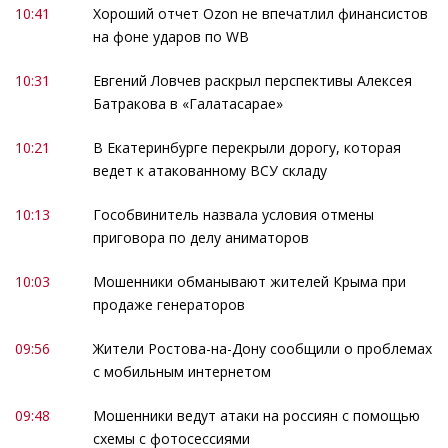
10:41
Хороший отчет Ozon не впечатлил финансистов
на фоне ударов по WB
10:31
Евгений Ловчев раскрыл перспективы Алексея
Батракова в «Галатасарае»
10:21
В Екатеринбурге перекрыли дорогу, которая
ведет к атакованному ВСУ складу
10:13
Гособвинитель назвала условия отмены
приговора по делу аниматоров
10:03
Мошенники обманывают жителей Крыма при
продаже генераторов
09:56
Жители Ростова-на-Дону сообщили о проблемах
с мобильным интернетом
09:48
Мошенники ведут атаки на россиян с помощью
схемы с фотосессиями