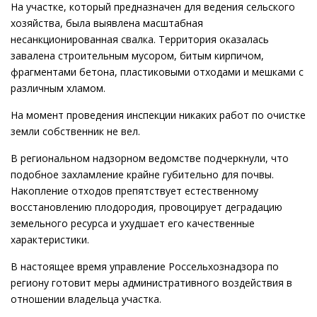
На участке, который предназначен для ведения сельского
хозяйства, была выявлена масштабная
несанкционированная свалка. Территория оказалась
завалена строительным мусором, битым кирпичом,
фрагментами бетона, пластиковыми отходами и мешками с
различным хламом.
На момент проведения инспекции никаких работ по очистке
земли собственник не вел.
В региональном надзорном ведомстве подчеркнули, что
подобное захламление крайне губительно для почвы.
Накопление отходов препятствует естественному
восстановлению плодородия, провоцирует деградацию
земельного ресурса и ухудшает его качественные
характеристики.
В настоящее время управление Россельхознадзора по
региону готовит меры административного воздействия в
отношении владельца участка.