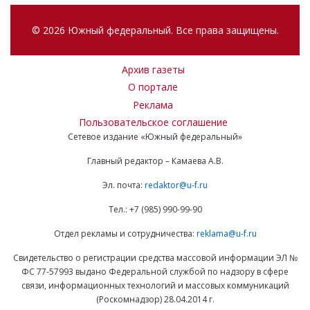
© 2026 Южный федеральный. Все права защищены.
Архив газеты
О портале
Реклама
Пользовательское соглашение
Сетевое издание «Южный федеральный»
Главный редактор – Камаева А.В.
Эл. почта:
redaktor@u-f.ru
Тел.: +7 (985) 990-99-90
Отдел рекламы и сотрудничества:
reklama@u-f.ru
Свидетельство о регистрации средства массовой информации ЭЛ №
ФС 77-57993 выдано Федеральной службой по надзору в сфере
связи, информационных технологий и массовых коммуникаций
(Роскомнадзор) 28.04.2014 г.