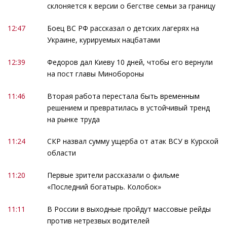
склоняется к версии о бегстве семьи за границу
12:47
Боец ВС РФ рассказал о детских лагерях на
Украине, курируемых нацбатами
12:39
Федоров дал Киеву 10 дней, чтобы его вернули
на пост главы Минобороны
11:46
Вторая работа перестала быть временным
решением и превратилась в устойчивый тренд
на рынке труда
11:24
СКР назвал сумму ущерба от атак ВСУ в Курской
области
11:20
Первые зрители рассказали о фильме
«Последний богатырь. Колобок»
11:11
В России в выходные пройдут массовые рейды
против нетрезвых водителей