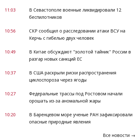
11:03
В Севастополе военные ликвидировали 12
беспилотников
10:56
СКР сообщил о расследовании атаки ВСУ на
Керчь с гибелью двух человек
10:49
В Китае обсуждают "золотой тайник" России в
разгар новых санкций ЕС
10:37
В США раскрыли риски распространения
циклоспороза через ягоды
10:27
Федеральные трассы под Ростовом начали
орошать из-за аномальной жары
10:20
В Баренцевом море ученые РАН зафиксировали
опасные природные явления
Все новости →