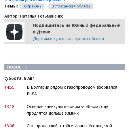
Темы:
Астрахань
Астраханская область
Автор:
Наталья Гетьманенко
Подпишитесь на Южный федеральный
в Дзене
Держим в курсе последних событий
НОВОСТИ
суббота, 8 Авг
14:55
В Болгарии рядом с газопроводом взорвался
БпЛА
13:18
Осенние каникулы в новом учебном году
продлятся дольше зимних
13:06
Сын пропавшей в тайге Ирины Усольцевой