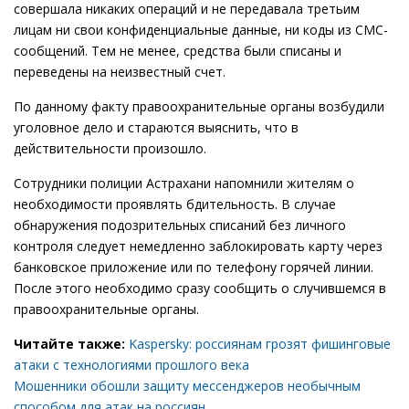
совершала никаких операций и не передавала третьим
лицам ни свои конфиденциальные данные, ни коды из СМС-
сообщений. Тем не менее, средства были списаны и
переведены на неизвестный счет.
По данному факту правоохранительные органы возбудили
уголовное дело и стараются выяснить, что в
действительности произошло.
Сотрудники полиции Астрахани напомнили жителям о
необходимости проявлять бдительность. В случае
обнаружения подозрительных списаний без личного
контроля следует немедленно заблокировать карту через
банковское приложение или по телефону горячей линии.
После этого необходимо сразу сообщить о случившемся в
правоохранительные органы.
Читайте также:
Kaspersky: россиянам грозят фишинговые
атаки с технологиями прошлого века
Мошенники обошли защиту мессенджеров необычным
способом для атак на россиян