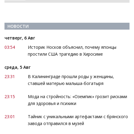
НОВОСТИ
четверг, 6 Авг
03:54
Историк Носков объяснил, почему японцы
простили США трагедию в Хиросиме
среда, 5 Авг
23:31
В Калининграде прошли роды у женщины,
ставшей матерью малыша-богатыря
23:15
Мода на стройность: «Оземпик» грозит рисками
для здоровья и психики
23:01
Тайник с уникальными артефактами с брянского
завода отправился в музей