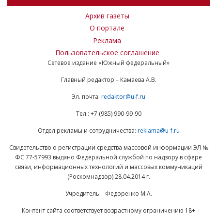
Архив газеты
О портале
Реклама
Пользовательское соглашение
Сетевое издание «Южный федеральный»
Главный редактор – Камаева А.В.
Эл. почта:
redaktor@u-f.ru
Тел.: +7 (985) 990-99-90
Отдел рекламы и сотрудничества:
reklama@u-f.ru
Свидетельство о регистрации средства массовой информации ЭЛ №
ФС 77-57993 выдано Федеральной службой по надзору в сфере
связи, информационных технологий и массовых коммуникаций
(Роскомнадзор) 28.04.2014 г.
Учредитель – Федоренко М.А.
Контент сайта соответствует возрастному ограничению 18+