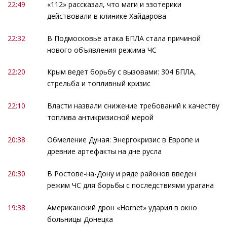
22:49
«112» рассказал, что маги и эзотерики
действовали в клинике Хайдарова
22:32
В Подмосковье атака БПЛА стала причиной
нового объявления режима ЧС
22:20
Крым ведет борьбу с вызовами: 304 БПЛА,
стрельба и топливный кризис
22:10
Власти назвали снижение требований к качеству
топлива антикризисной мерой
20:38
Обмеление Дуная: Энергокризис в Европе и
древние артефакты на дне русла
20:30
В Ростове-на-Дону и ряде районов введен
режим ЧС для борьбы с последствиями урагана
19:38
Американский дрон «Hornet» ударил в окно
больницы Донецка