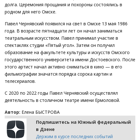
долга. Церемония прощания и похороны состоялись в
родном для него Омске.
Павел Чернявский появился на свет в Омске 13 мая 1986
года. В возрасте пятнадцати лет он начал заниматься
театральным искусством. Павел принимал участие в
спектаклях студии «Пятый угол». Затем он получил
образование на факультете культуры и искусств Омского
государственного университета имени Достоевского. После
этого артист начал активно сниматься в кино — в его
фильмографии значатся порядка сорока картин и
телесериалов.
С 2020 по 2022 годы Павел Чернявский осуществлял
деятельность в столичном театре имени Ермоловой.
Автор:
Елена БЫСТРОВА
Подпишитесь на Южный федеральный
в Дзене
Держим в курсе последних событий