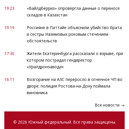
19:23
«Вайлдберриз» опровергла данные о переносе
складов в Казахстан
19:19
Россияне в Паттайе объяснили убийство брата
и сестры Назимовых роковым стечением
обстоятельств
17:30
Жители Екатеринбурга рассказали о взрыве, при
котором пострадал гендиректор
«Уралдронзавода»
16:11
Возгорание на АЗС переросло в огненное ЧП во
дворе: полиция Ростова-на-Дону поймала
виновника
Все новости →
© 2026 Южный федеральный. Все права защищены.