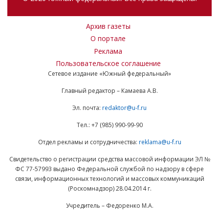
Архив газеты
О портале
Реклама
Пользовательское соглашение
Сетевое издание «Южный федеральный»
Главный редактор – Камаева А.В.
Эл. почта:
redaktor@u-f.ru
Тел.: +7 (985) 990-99-90
Отдел рекламы и сотрудничества:
reklama@u-f.ru
Свидетельство о регистрации средства массовой информации ЭЛ №
ФС 77-57993 выдано Федеральной службой по надзору в сфере
связи, информационных технологий и массовых коммуникаций
(Роскомнадзор) 28.04.2014 г.
Учредитель – Федоренко М.А.