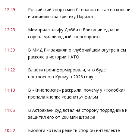
12:49
Российский спортсмен Степанов встал на колени
и извинился за критику Парижа
12:23
Мемориал эльфу Добби в Британии едва не
сорвал миллиардный энергопроект
11:39
В МИД РФ заявили о глубочайшем внутреннем
расколе в истории НАТО
11:22
Власти проинформировали, что будет
построено в Крыму в 2026 году
11:13
В «Кинопоиске» раскрыли, почему у «Колобка»
пропала кнопка «оценить» фильм
11:05
В Астрахани суд встал на сторону подрядчика и
защитил его от 200 млн штрафа
10:52
Биологи хотели решить спор об интеллекте