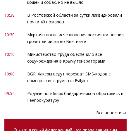
кошек и собак, но не вышло
10:38
В Ростовской области за сутки ликвидировали
почти 40 пожаров
10:30
Мкртчян после исчезновения россиянки оценил,
грозят ли риски во Вьетнаме
10:16
Министерство труда обеспечило все
соцучреждения в Крыму генераторами
10:08
BGR: Хакеры ведут перехват SMS-кодов с
помощью инструмента Evilginx
09:54
Родные погибших байдарочников обратились в
Генпрокуратуру
Все новости →
© 2026 Южный федеральный. Все права защищены.