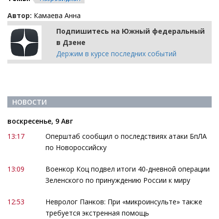
Автор:
Камаева Анна
Подпишитесь на Южный федеральный
в Дзене
Держим в курсе последних событий
НОВОСТИ
воскресенье, 9 Авг
13:17
Оперштаб сообщил о последствиях атаки БпЛА
по Новороссийску
13:09
Военкор Коц подвел итоги 40-дневной операции
Зеленского по принуждению России к миру
12:53
Невролог Панков: При «микроинсульте» также
требуется экстренная помощь