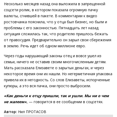
Несколько месяцев назад она выложила в запрещенной
соцсети ролик, в котором показала огромную пачку
валюты, сгнившей в пакете. В комментарии к видео
ростовчанка пояснила, что у отца был бизнес, но были и
проблемы с его законностью. Пятнадцать лет назад
ситуация сложилась так, что родителю пришлось бежать
от правосудия. Предварительно он зарыл свои сбережения
в землю. Речь идет об одном миллионе евро.
Через годы нарушающий законы отец и вовсе ушел из
семьи, ничего не оставив своим многочисленным детям.
Мать рассказала Елизавете о зарытых деньгах, и через
некоторое время они их нашли. Но негерметичная упаковка
привела их в негодность. Со слов Елизаветы, испорченные
купюры, а это вся пачка, они просто выбросили.
«Как деньги к отцу пришли, так и ушли. Мы ни о чем
не жалеем»
, — говорится в ее сообщении в соцсетях.
Автор:
Нил ПРОТАСОВ