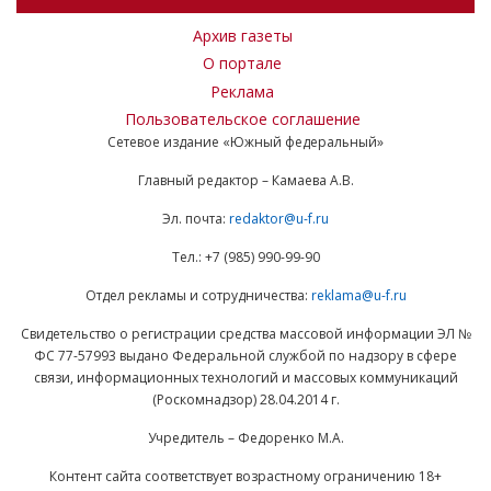
Архив газеты
О портале
Реклама
Пользовательское соглашение
Сетевое издание «Южный федеральный»
Главный редактор – Камаева А.В.
Эл. почта:
redaktor@u-f.ru
Тел.: +7 (985) 990-99-90
Отдел рекламы и сотрудничества:
reklama@u-f.ru
Свидетельство о регистрации средства массовой информации ЭЛ №
ФС 77-57993 выдано Федеральной службой по надзору в сфере
связи, информационных технологий и массовых коммуникаций
(Роскомнадзор) 28.04.2014 г.
Учредитель – Федоренко М.А.
Контент сайта соответствует возрастному ограничению 18+