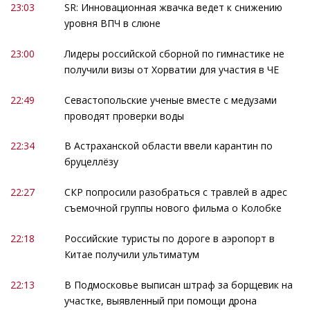
23:03
SR: Инновационная жвачка ведет к снижению
уровня ВПЧ в слюне
23:00
Лидеры российской сборной по гимнастике не
получили визы от Хорватии для участия в ЧЕ
22:49
Севастопольские ученые вместе с медузами
проводят проверки воды
22:34
В Астраханской области ввели карантин по
бруцеллёзу
22:27
СКР попросили разобраться с травлей в адрес
съемочной группы нового фильма о Колобке
22:18
Российские туристы по дороге в аэропорт в
Китае получили ультиматум
22:13
В Подмосковье выписан штраф за борщевик на
участке, выявленный при помощи дрона