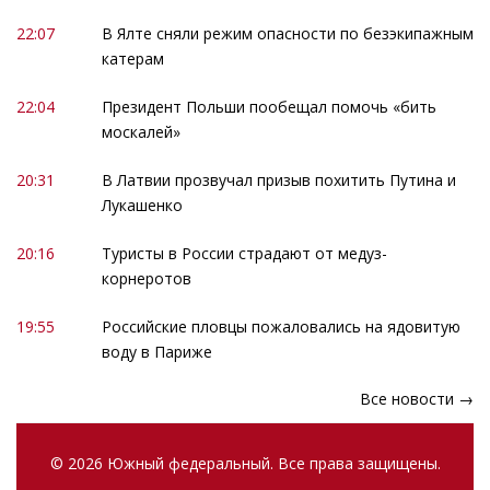
22:07
В Ялте сняли режим опасности по безэкипажным
катерам
22:04
Президент Польши пообещал помочь «бить
москалей»
20:31
В Латвии прозвучал призыв похитить Путина и
Лукашенко
20:16
Туристы в России страдают от медуз-
корнеротов
19:55
Российские пловцы пожаловались на ядовитую
воду в Париже
Все новости →
© 2026 Южный федеральный. Все права защищены.