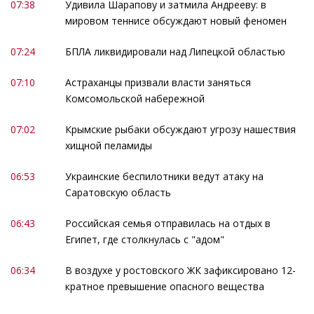
07:38
Удивила Шарапову и затмила Андрееву: в
мировом теннисе обсуждают новый феномен
07:24
БПЛА ликвидировали над Липецкой областью
07:10
Астраханцы призвали власти заняться
Комсомольской набережной
07:02
Крымские рыбаки обсуждают угрозу нашествия
хищной пеламиды
06:53
Украинские беспилотники ведут атаку на
Саратовскую область
06:43
Российская семья отправилась на отдых в
Египет, где столкнулась с "адом"
06:34
В воздухе у ростовского ЖК зафиксировано 12-
кратное превышение опасного вещества