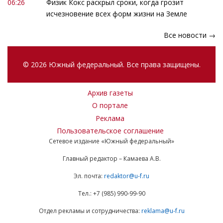
06:26
Физик Кокс раскрыл сроки, когда грозит
исчезновение всех форм жизни на Земле
Все новости →
© 2026 Южный федеральный. Все права защищены.
Архив газеты
О портале
Реклама
Пользовательское соглашение
Сетевое издание «Южный федеральный»
Главный редактор – Камаева А.В.
Эл. почта:
redaktor@u-f.ru
Тел.: +7 (985) 990-99-90
Отдел рекламы и сотрудничества:
reklama@u-f.ru