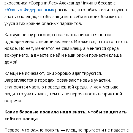
экосервиса «Сохрани Лес» Александр Чикин в беседе с
«Южным Федеральным»
рассказал, что обязательно нужно
знать о клещах, чтобы защитить себя и своих близких от
укуса этих крайне опасных паразитов.
Каждую весну разговор о клещах начинается почти
одновременно с первой зеленью. И кажется, что это что-то
новое. Но нет, меняется не сам клещ, а меняется среда
вокруг него, а вместе с ней и наши риски принести клеща
домой.
Клещи не исчезают, они хорошо адаптируются.
Закрепляются в городах, осваивают новые участки,
становятся частью повседневной среды. И чем меньше
люди это учитывают, тем выше вероятность неприятной
встречи.
Какие базовые правила надо знать, чтобы защитить
себя от клеща
Первое, что важно понять — клещ не прыгает и не падает с