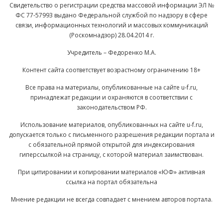
Свидетельство о регистрации средства массовой информации ЭЛ №
ФС 77-57993 выдано Федеральной службой по надзору в сфере
связи, информационных технологий и массовых коммуникаций
(Роскомнадзор) 28.04.2014 г.
Учредитель – Федоренко М.А.
Контент сайта соответствует возрастному ограничению 18+
Все права на материалы, опубликованные на сайте u-f.ru,
принадлежат редакции и охраняются в соответствии с
законодательством РФ.
Использование материалов, опубликованных на сайте u-f.ru,
допускается только с письменного разрешения редакции портала и
с обязательной прямой открытой для индексирования
гиперссылкой на страницу, с которой материал заимствован.
При цитировании и копировании материалов «ЮФ» активная
ссылка на портал обязательна
Мнение редакции не всегда совпадает с мнением авторов портала.