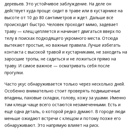
деревьев. Это устойчивое заблуждение. На деле он
действует куда проще: сидит в траве или в кустарнике на
высоте от 10 до 80 сантиметров и ждет. Дальше всё
происходит быстро. Человек проходит мимо, задевает
траву — клещ цепляется и начинает двигаться вверх по
телу в поисках подходящего укромного места. Отсюда
вытекают простые, но важные правила. Лучше избегать
контакта с высокой травой и кустарниками, не заходить на
заросшие тропы, не садиться и не ложиться прямо на
траву. И самое важное — осматривать себя после
прогулки.
Часто укус обнаруживается только через несколько дней.
Особенно внимательно стоит проверять подмышечные
впадины, паховые складки, голову, кожу за ушами. Именно
там клещи чаще всего остаются незамеченными. Есть и
ещё одна деталь, о которой редко думают. В городе люди
меньше ожидают встречи с клещом и потому позже его
обнаруживают. Это напрямую влияет на риск.