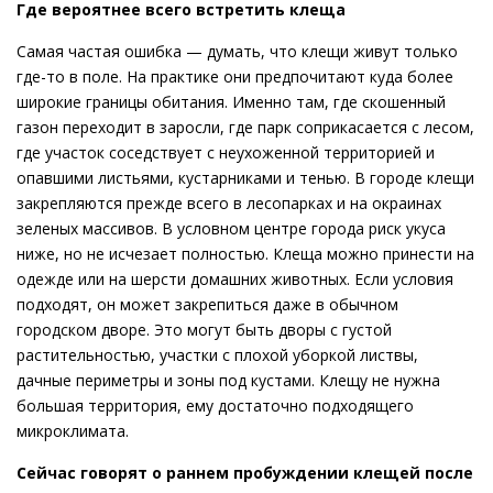
Где вероятнее всего встретить клеща
Самая частая ошибка — думать, что клещи живут только
где-то в поле. На практике они предпочитают куда более
широкие границы обитания. Именно там, где скошенный
газон переходит в заросли, где парк соприкасается с лесом,
где участок соседствует с неухоженной территорией и
опавшими листьями, кустарниками и тенью. В городе клещи
закрепляются прежде всего в лесопарках и на окраинах
зеленых массивов. В условном центре города риск укуса
ниже, но не исчезает полностью. Клеща можно принести на
одежде или на шерсти домашних животных. Если условия
подходят, он может закрепиться даже в обычном
городском дворе. Это могут быть дворы с густой
растительностью, участки с плохой уборкой листвы,
дачные периметры и зоны под кустами. Клещу не нужна
большая территория, ему достаточно подходящего
микроклимата.
Сейчас говорят о раннем пробуждении клещей после