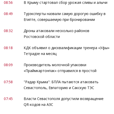
08:56
В Крыму стартовал сбор урожая сливы и алычи
08:49
Турэксперты назвали самую дорогую ошибку в
Египте, совершаемую при бронировании
08:32
Дроны атаковали несколько районов
Ростовской области
08:18
КДК объявил о дисквалификации тренера «Уфы»
Тетрадзе на месяц
08:09
Производитель молочной упаковки
«Праймкартонпак» отправился в простой
07:58
"Радар Крыма": БПЛА пытаются атаковать
Севастополь, Евпаторию и Сакскую ТЭС
07:45
Власти Севастополя допустили возвращение
QR-кодов на АЗС