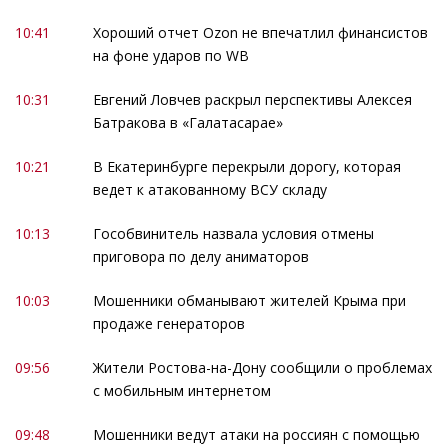
10:41
Хороший отчет Ozon не впечатлил финансистов
на фоне ударов по WB
10:31
Евгений Ловчев раскрыл перспективы Алексея
Батракова в «Галатасарае»
10:21
В Екатеринбурге перекрыли дорогу, которая
ведет к атакованному ВСУ складу
10:13
Гособвинитель назвала условия отмены
приговора по делу аниматоров
10:03
Мошенники обманывают жителей Крыма при
продаже генераторов
09:56
Жители Ростова-на-Дону сообщили о проблемах
с мобильным интернетом
09:48
Мошенники ведут атаки на россиян с помощью