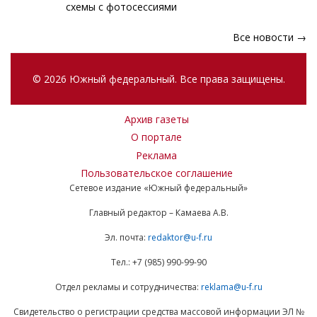
схемы с фотосессиями
Все новости →
© 2026 Южный федеральный. Все права защищены.
Архив газеты
О портале
Реклама
Пользовательское соглашение
Сетевое издание «Южный федеральный»
Главный редактор – Камаева А.В.
Эл. почта:
redaktor@u-f.ru
Тел.: +7 (985) 990-99-90
Отдел рекламы и сотрудничества:
reklama@u-f.ru
Свидетельство о регистрации средства массовой информации ЭЛ №