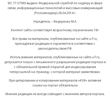
ФС 77-57993 выдано Федеральной службой по надзору в сфере
связи, информационных технологий и массовых коммуникаций
(Роскомнадзор) 28.04.2014 г.
Учредитель – Федоренко М.А.
Контент сайта соответствует возрастному ограничению 18+
Все права на материалы, опубликованные на сайте u-f.ru,
принадлежат редакции и охраняются в соответствии с
законодательством РФ.
Использование материалов, опубликованных на сайте u-f.ru,
допускается только с письменного разрешения редакции портала и
с обязательной прямой открытой для индексирования
гиперссылкой на страницу, с которой материал заимствован.
При цитировании и копировании материалов «ЮФ» активная
ссылка на портал обязательна
Мнение редакции не всегда совпадает с мнением авторов портала.