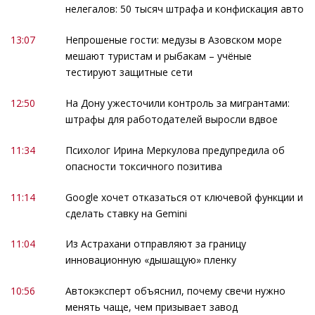
нелегалов: 50 тысяч штрафа и конфискация авто
13:07
Непрошеные гости: медузы в Азовском море
мешают туристам и рыбакам – учёные
тестируют защитные сети
12:50
На Дону ужесточили контроль за мигрантами:
штрафы для работодателей выросли вдвое
11:34
Психолог Ирина Меркулова предупредила об
опасности токсичного позитива
11:14
Google хочет отказаться от ключевой функции и
сделать ставку на Gemini
11:04
Из Астрахани отправляют за границу
инновационную «дышащую» пленку
10:56
Автокэксперт объяснил, почему свечи нужно
менять чаще, чем призывает завод