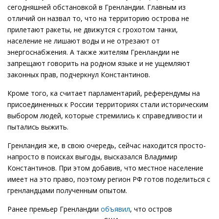
сегодняшней обстановкой в Гренландии. Главным из
отличий он назвал то, что на территорию острова не
прилетают ракеты, не движутся с грохотом танки,
население не лишают воды и не отрезают от
энергоснабжения. А также жителям Гренландии не
запрещают говорить на родном языке и не ущемляют
законных прав, подчеркнул Константинов.
Кроме того, ка считает парламентарий, референдумы на
присоединенных к России территориях стали историческим
выбором людей, которые стремились к справедливости и
пытались выжить.
Гренландия же, в свою очередь, сейчас находится просто-
напросто в поисках выгоды, высказался Владимир
Константинов. При этом добавив, что местное население
имеет на это право, поэтому регион РФ готов поделиться с
гренландцами полученным опытом.
Ранее премьер Гренландии
объявил
, что остров