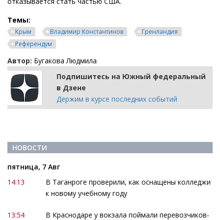
отказывается стать частью США.
Темы:
Крым
Владимир Константинов
Гренландия
Референдум
Автор:
Бугакова Людмила
Подпишитесь на Южный федеральный
в Дзене
Держим в курсе последних событий
НОВОСТИ
пятница, 7 Авг
14:13
В Таганроге проверили, как оснащены колледжи
к новому учебному году
13:54
В Краснодаре у вокзала поймали перевозчиков-