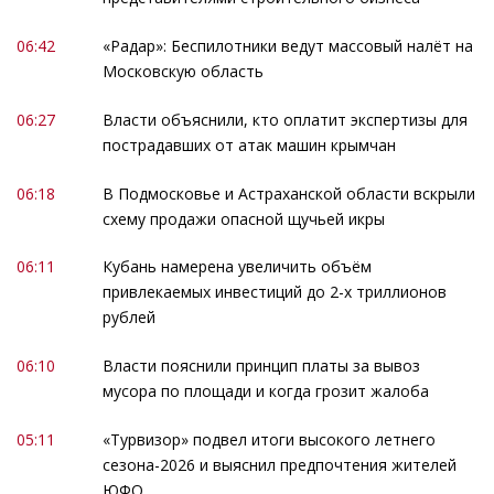
06:42
«Радар»: Беспилотники ведут массовый налёт на
Московскую область
06:27
Власти объяснили, кто оплатит экспертизы для
пострадавших от атак машин крымчан
06:18
В Подмосковье и Астраханской области вскрыли
схему продажи опасной щучьей икры
06:11
Кубань намерена увеличить объём
привлекаемых инвестиций до 2-х триллионов
рублей
06:10
Власти пояснили принцип платы за вывоз
мусора по площади и когда грозит жалоба
05:11
«Турвизор» подвел итоги высокого летнего
сезона-2026 и выяснил предпочтения жителей
ЮФО