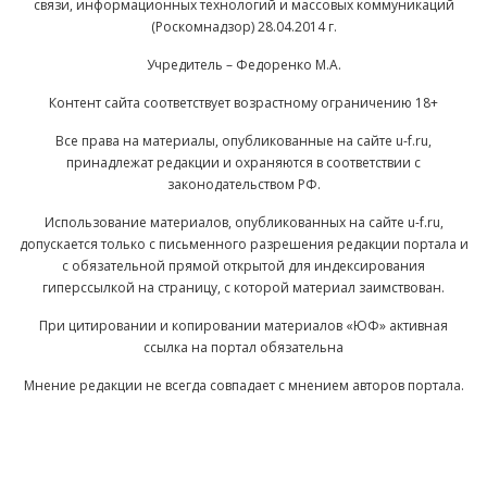
связи, информационных технологий и массовых коммуникаций
(Роскомнадзор) 28.04.2014 г.
Учредитель – Федоренко М.А.
Контент сайта соответствует возрастному ограничению 18+
Все права на материалы, опубликованные на сайте u-f.ru,
принадлежат редакции и охраняются в соответствии с
законодательством РФ.
Использование материалов, опубликованных на сайте u-f.ru,
допускается только с письменного разрешения редакции портала и
с обязательной прямой открытой для индексирования
гиперссылкой на страницу, с которой материал заимствован.
При цитировании и копировании материалов «ЮФ» активная
ссылка на портал обязательна
Мнение редакции не всегда совпадает с мнением авторов портала.