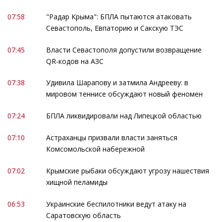
07:58
"Радар Крыма": БПЛА пытаются атаковать
Севастополь, Евпаторию и Сакскую ТЭС
07:45
Власти Севастополя допустили возвращение
QR-кодов на АЗС
07:38
Удивила Шарапову и затмила Андрееву: в
мировом теннисе обсуждают новый феномен
07:24
БПЛА ликвидировали над Липецкой областью
07:10
Астраханцы призвали власти заняться
Комсомольской набережной
07:02
Крымские рыбаки обсуждают угрозу нашествия
хищной пеламиды
06:53
Украинские беспилотники ведут атаку на
Саратовскую область