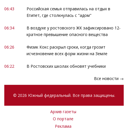
06:43
Российская семья отправилась на отдых в
Египет, где столкнулась с "адом"
06:34
В воздухе у ростовского ЖК зафиксировано 12-
кратное превышение опасного вещества
06:26
Физик Кокс раскрыл сроки, когда грозит
исчезновение всех форм жизни на Земле
06:22
В Ростовских школах обновят учебники
Все новости →
© 2026 Южный федеральный. Все права защищены.
Архив газеты
О портале
Реклама