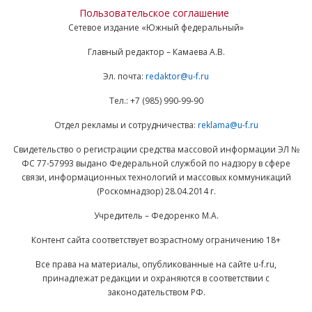
Пользовательское соглашение
Сетевое издание «Южный федеральный»
Главный редактор – Камаева А.В.
Эл. почта:
redaktor@u-f.ru
Тел.: +7 (985) 990-99-90
Отдел рекламы и сотрудничества:
reklama@u-f.ru
Свидетельство о регистрации средства массовой информации ЭЛ №
ФС 77-57993 выдано Федеральной службой по надзору в сфере
связи, информационных технологий и массовых коммуникаций
(Роскомнадзор) 28.04.2014 г.
Учредитель – Федоренко М.А.
Контент сайта соответствует возрастному ограничению 18+
Все права на материалы, опубликованные на сайте u-f.ru,
принадлежат редакции и охраняются в соответствии с
законодательством РФ.