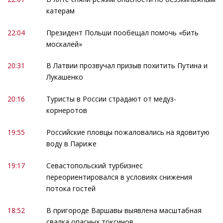
катерам
22:04
Президент Польши пообещал помочь «бить
москалей»
20:31
В Латвии прозвучал призыв похитить Путина и
Лукашенко
20:16
Туристы в России страдают от медуз-
корнеротов
19:55
Российские пловцы пожаловались на ядовитую
воду в Париже
19:17
Севастопольский турбизнес
переориентировался в условиях снижения
потока гостей
18:52
В пригороде Варшавы выявлена масштабная
свалка опасных токсинов