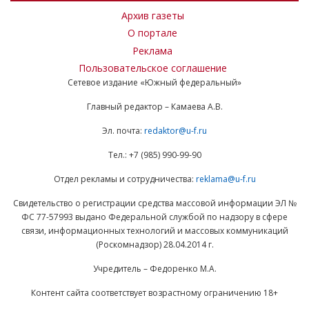
Архив газеты
О портале
Реклама
Пользовательское соглашение
Сетевое издание «Южный федеральный»
Главный редактор – Камаева А.В.
Эл. почта:
redaktor@u-f.ru
Тел.: +7 (985) 990-99-90
Отдел рекламы и сотрудничества:
reklama@u-f.ru
Свидетельство о регистрации средства массовой информации ЭЛ №
ФС 77-57993 выдано Федеральной службой по надзору в сфере
связи, информационных технологий и массовых коммуникаций
(Роскомнадзор) 28.04.2014 г.
Учредитель – Федоренко М.А.
Контент сайта соответствует возрастному ограничению 18+