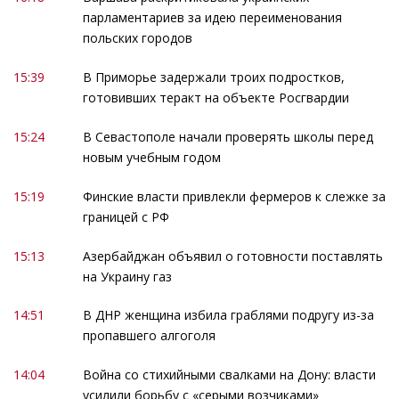
парламентариев за идею переименования
польских городов
15:39
В Приморье задержали троих подростков,
готовивших теракт на объекте Росгвардии
15:24
В Севастополе начали проверять школы перед
новым учебным годом
15:19
Финские власти привлекли фермеров к слежке за
границей с РФ
15:13
Азербайджан объявил о готовности поставлять
на Украину газ
14:51
В ДНР женщина избила граблями подругу из-за
пропавшего алгоголя
14:04
Война со стихийными свалками на Дону: власти
усилили борьбу с «серыми возчиками»