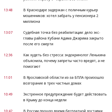
13:48
В Краснодаре задержан с поличным курьер
мошенников: хотел забрать у пенсионера 2
миллиона
13:07
Судебная точка без реабилитации: дело экс-
главы района Кубани Адама Джарима закрыто
после его смерти
12:36
Как худеть без стресса: эндокринолог Ленькина
объяснила, почему запреты часто вредят, а не
помогают
11:01
В Ярославской области из-за БПЛА произошло
возгорание в трех частных домах
10:49
Экстренное предупреждение будет действовать
в Крыму до конца недели
10:42
В России прошло время бесплатной доставки