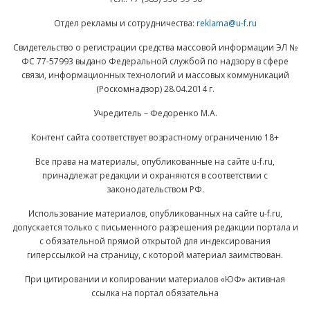
Отдел рекламы и сотрудничества:
reklama@u-f.ru
Свидетельство о регистрации средства массовой информации ЭЛ №
ФС 77-57993 выдано Федеральной службой по надзору в сфере
связи, информационных технологий и массовых коммуникаций
(Роскомнадзор) 28.04.2014 г.
Учредитель – Федоренко М.А.
Контент сайта соответствует возрастному ограничению 18+
Все права на материалы, опубликованные на сайте u-f.ru,
принадлежат редакции и охраняются в соответствии с
законодательством РФ.
Использование материалов, опубликованных на сайте u-f.ru,
допускается только с письменного разрешения редакции портала и
с обязательной прямой открытой для индексирования
гиперссылкой на страницу, с которой материал заимствован.
При цитировании и копировании материалов «ЮФ» активная
ссылка на портал обязательна