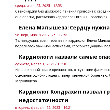
среда, июня 25, 2025 - 12:53
Стенокардия без должного лечения приводит к сердеч
она опасна, рассказала кардиолог Евгения Богаевская.
Елена Малышева: Сердцу нужна
четверг, марта 20, 2025 - 17:58
Телеведущая, врач-терапевт и кардиолог Елена Малыш
поделилась важными аспектами, способствующими по
Кардиологи назвали самые опа
суббота, марта 1, 2025 - 13:10
Неправильный прием препаратов, отсутствие физическо
основные ошибки людей с гипертонической болезнью. 
Маршинцева.
Кардиолог Кондрахин назвал г
недостаточности
вторник, февраля 25, 2025 - 16:21