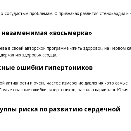
но-сосудистым проблемам. О признаках развития стенокардии и 
 незаменимая «восьмерка»
ева в своей авторской программе «Жить здорово!» на Первом к
ддержанию здоровья сердца.
сные ошибки гипертоников
й активности и очень частое измерение давления - это самые
Самые опасные ошибки гипертоников, назвала кардиолог Юлия
руппы риска по развитию сердечной