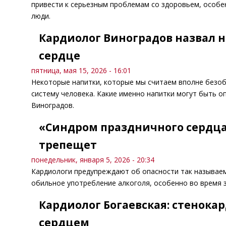
привести к серьезным проблемам со здоровьем, особен
люди.
Кардиолог Виноградов назвал н
сердце
пятница, мая 15, 2026 - 16:01
Некоторые напитки, которые мы считаем вполне безоб
систему человека. Какие именно напитки могут быть о
Виноградов.
«Синдром праздничного сердца»
трепещет
понедельник, января 5, 2026 - 20:34
Кардиологи предупреждают об опасности так называем
обильное употребление алкоголя, особенно во время 
Кардиолог Богаевская: стенока
сердцем