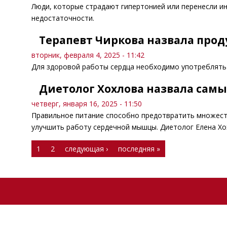
Люди, которые страдают гипертонией или перенесли ин
недостаточности.
Терапевт Чиркова назвала про
вторник, февраля 4, 2025 - 11:42
Для здоровой работы сердца необходимо употреблять 
Диетолог Хохлова назвала самы
четверг, января 16, 2025 - 11:50
Правильное питание способно предотвратить множеств
улучшить работу сердечной мышцы. Диетолог Елена Хох
Страницы
1
2
следующая ›
последняя »