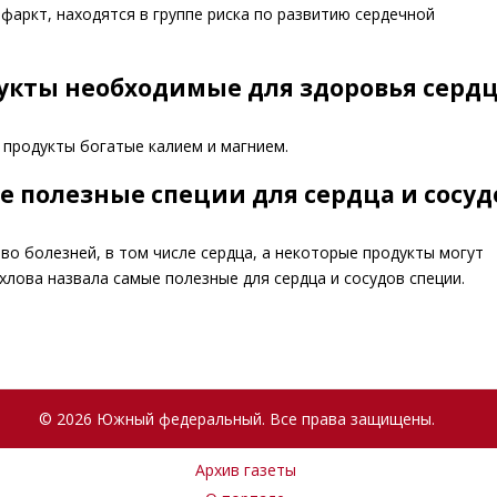
фаркт, находятся в группе риска по развитию сердечной
дукты необходимые для здоровья серд
продукты богатые калием и магнием.
е полезные специи для сердца и сосуд
о болезней, в том числе сердца, а некоторые продукты могут
лова назвала самые полезные для сердца и сосудов специи.
© 2026 Южный федеральный. Все права защищены.
Архив газеты