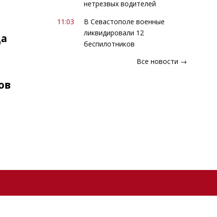
нетрезвых водителей
11:03
В Севастополе военные
ликвидировали 12
ца
беспилотников
Все новости →
ов