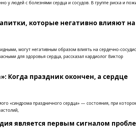
но у людей с болезнями сердца и сосудов. В группе риска и по
апитки, которые негативно влияют на
идными, могут негативным образом влиять на сердечно-сосуди
пасными для здоровья сердца, рассказал кардиолог Виктор
: Когда праздник окончен, а сердце
ого «синдрома праздничного сердца» — состояния, при которо
застолий,
рдия является первым сигналом пробле