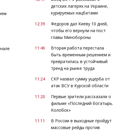
детских лагерях на Украине,
курируемых нацбатами
чем
12:39
Федоров дал Киеву 10 дней,
чтобы его вернули на пост
главы Минобороны
11:46
Вторая работа перестала
анале
быть временным решением и
превратилась в устойчивый
тренд на рынке труда
11:24
СКР назвал сумму ущерба от
атак ВСУ в Курской области
11:20
Первые зрители рассказали о
фильме «Последний богатырь.
Колобок»
11:11
В России в выходные пройдут
массовые рейды против