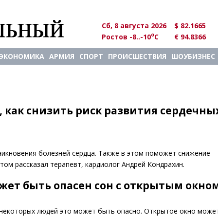
Сб, 8 августа 2026
$ 82.1665
o
Ростов -8..-10
C
€ 94.8366
ЭКОНОМИКА
АРМИЯ
СПОРТ
ПРОИСШЕСТВИЯ
ШОУБИЗНЕС
 как снизить риск развития сердечны
никновения болезней сердца. Также в этом поможет снижение
этом рассказал терапевт, кардиолог Андрей Кондрахин.
ожет быть опасен сон с открытым окно
 некоторых людей это может быть опасно. Открытое окно може