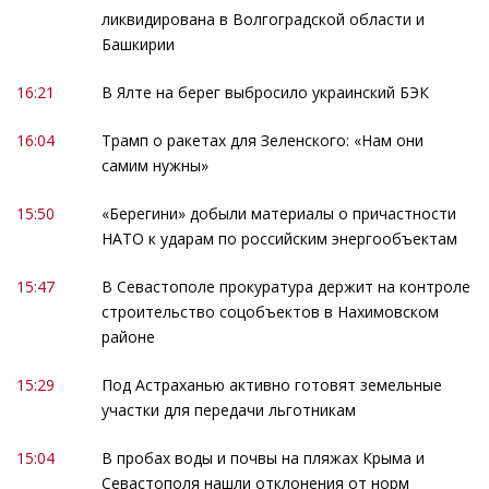
ликвидирована в Волгоградской области и
Башкирии
16:21
В Ялте на берег выбросило украинский БЭК
16:04
Трамп о ракетах для Зеленского: «Нам они
самим нужны»
15:50
«Берегини» добыли материалы о причастности
НАТО к ударам по российским энергообъектам
15:47
В Севастополе прокуратура держит на контроле
строительство соцобъектов в Нахимовском
районе
15:29
Под Астраханью активно готовят земельные
участки для передачи льготникам
15:04
В пробах воды и почвы на пляжах Крыма и
Севастополя нашли отклонения от норм