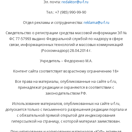
Эл. почта:
redaktor@u-f.ru
Тел.: +7 (985) 990-99-90
Отдел рекламы и сотрудничества:
reklama@u-f.ru
Свидетельство о регистрации средства массовой информации ЭЛ №
ФС 77-57993 выдано Федеральной службой по надзору в сфере
связи, информационных технологий и массовых коммуникаций
(Роскомнадзор) 28.04.2014 г.
Учредитель – Федоренко М.А.
Контент сайта соответствует возрастному ограничению 18+
Все права на материалы, опубликованные на сайте u-f.ru,
принадлежат редакции и охраняются в соответствии с
законодательством РФ.
Использование материалов, опубликованных на сайте u-f.ru,
допускается только с письменного разрешения редакции портала и
с обязательной прямой открытой для индексирования
гиперссылкой на страницу, с которой материал заимствован.
При цитировании и копировании материалов «ЮФ» активная