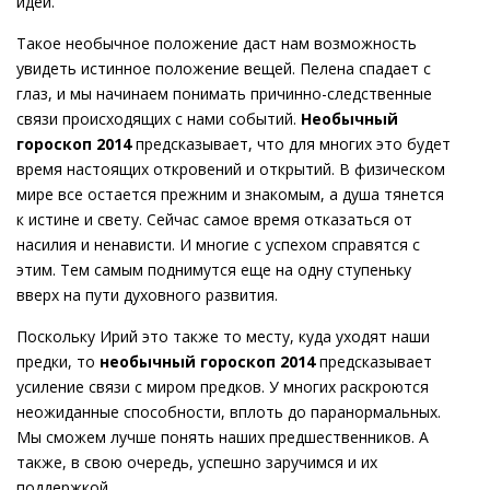
идей.
Такое необычное положение даст нам возможность
увидеть истинное положение вещей. Пелена спадает с
глаз, и мы начинаем понимать причинно-следственные
связи происходящих с нами событий.
Необычный
гороскоп 2014
предсказывает, что для многих это будет
время настоящих откровений и открытий. В физическом
мире все остается прежним и знакомым, а душа тянется
к истине и свету. Сейчас самое время отказаться от
насилия и ненависти. И многие с успехом справятся с
этим. Тем самым поднимутся еще на одну ступеньку
вверх на пути духовного развития.
Поскольку Ирий это также то месту, куда уходят наши
предки, то
необычный гороскоп 2014
предсказывает
усиление связи с миром предков. У многих раскроются
неожиданные способности, вплоть до паранормальных.
Мы сможем лучше понять наших предшественников. А
также, в свою очередь, успешно заручимся и их
поддержкой.