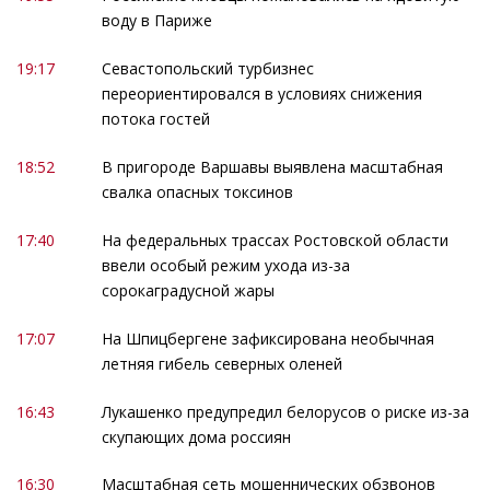
воду в Париже
19:17
Севастопольский турбизнес
переориентировался в условиях снижения
потока гостей
18:52
В пригороде Варшавы выявлена масштабная
свалка опасных токсинов
17:40
На федеральных трассах Ростовской области
ввели особый режим ухода из-за
сорокаградусной жары
17:07
На Шпицбергене зафиксирована необычная
летняя гибель северных оленей
16:43
Лукашенко предупредил белорусов о риске из-за
скупающих дома россиян
16:30
Масштабная сеть мошеннических обзвонов