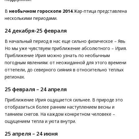
В
необычном гороскопе 2014
Жар-птица представлена
несколькими периодами.
24 декабря-25 февраля
В начальный период в нас еще сильно физическое – Явь
Но мы уже чувствуем приближение абсолютного – Ирия.
Приближение Ирия можно узнать по необычным
погодным явлениям: от неожиданной для этого времени
оттепели, до северного сияния в относительно теплых
регионах.
25 февраля – 24 апреля
Приближение Ирия ощущается сильнее. В природе это
отобразиться более ранним наступлением весны и
таянием снегов. На каждом конкретном человеке –
ощущением тепла и уюта внутри.
25 апреля – 24 июня