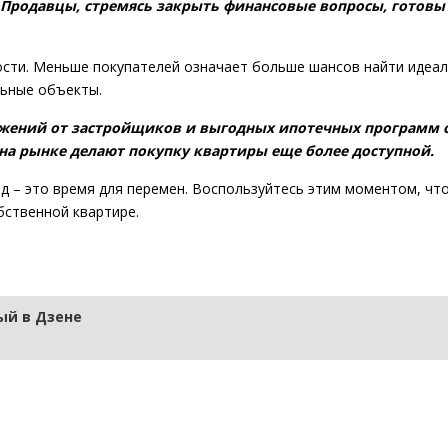
й! Продавцы, стремясь закрыть финансовые вопросы, готовы
ости. Меньше покупателей означает больше шансов найти идеа
льные объекты.
ложений от застройщиков и выгодных ипотечных программ о
на рынке делают покупку квартиры еще более доступной.
д – это время для перемен. Воспользуйтесь этим моментом, чт
бственной квартире.
й в Дзене