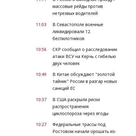
массовые рейды против
нетрезвых водителей
11:03
В Севастополе военные
ликвидировали 12
беспилотников
10:56
СКР сообщил о расследовании
атаки ВСУ на Керчь с гибелью
двух человек
10:49
В Китае обсуждают "золотой
тайник" России в разгар новых
санкций ЕС
10:37
В США раскрыли риски
распространения
циклоспороза через ягоды
10:27
Федеральные трассы под
Ростовом начали орошать из-