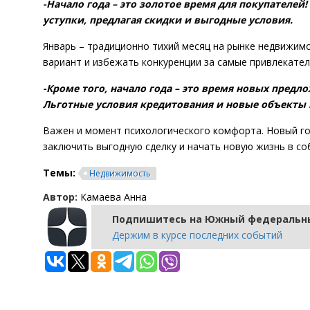
-Начало года – это золотое время для покупателе
уступки, предлагая скидки и выгодные условия.
Январь – традиционно тихий месяц на рынке недвижим
вариант и избежать конкуренции за самые привлекате
-Кроме того, начало года – это время новых пред
Льготные условия кредитования и новые объекты 
Важен и момент психологического комфорта. Новый го
заключить выгодную сделку и начать новую жизнь в со
Темы:
Недвижимость
Автор:
Камаева Анна
Подпишитесь на Южный федеральны
Держим в курсе последних событий