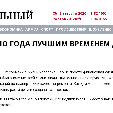
Сб, 8 августа 2026
$ 82.1665
o
Ростов -8..-10
C
€ 94.8366
ЭКОНОМИКА
АРМИЯ
СПОРТ
ПРОИСШЕСТВИЯ
ШОУБИЗНЕС
ЛО ГОДА ЛУЧШИМ ВРЕМЕНЕМ 
ных событий в жизни человека. Это не просто финансовая сделк
и благополучие всей семьи. Люди тщательно анализируют множ
каций до планировки и качества ремонта. Каждая мелочь имеет 
жизни, расти дети и создаваться воспоминания.
ении такой серьезной покупки, как недвижимость, имеет значен
скокова.