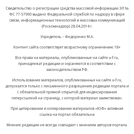
Свидетельство о регистрации средства массовой информации ЭЛ №
ФС 77-57993 выдано Федеральной службой по надзору в сфере
связи, информационных технологий и массовых коммуникаций
(Роскомнадзор) 28.04.2014 г.
Учредитель – Федоренко М.А.
Контент сайта соответствует возрастному ограничению 18+
Все права на материалы, опубликованные на сайте u-f.ru,
принадлежат редакции и охраняются в соответствии с
законодательством РФ.
Использование материалов, опубликованных на сайте u-f.ru,
допускается только с письменного разрешения редакции портала и
с обязательной прямой открытой для индексирования
гиперссылкой на страницу, с которой материал заимствован.
При цитировании и копировании материалов «ЮФ» активная
ссылка на портал обязательна
Мнение редакции не всегда совпадает с мнением авторов портала.