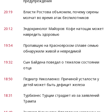
предупреждения
20:19
Власти Ростова объяснили, почему сирены
молчат во время атак беспилотников
20:12
Эндокринолог Майоров: Кофе натощак может
навредить здоровью
19:54
Пропавшую на Красноярском сплаве семью
обнаружили живой и невредимой
19:32
Сын Байдена поведал о тяжелом состоянии
отца
18:50
Педиатр Николаенко: Причиной усталости у
детей может быть дефицит железа
18:31
Турбизнес Турции страдает из-за заявлений
Трампа