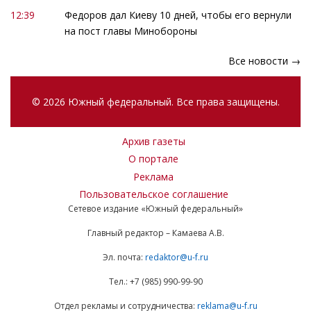
12:39
Федоров дал Киеву 10 дней, чтобы его вернули
на пост главы Минобороны
Все новости →
© 2026 Южный федеральный. Все права защищены.
Архив газеты
О портале
Реклама
Пользовательское соглашение
Сетевое издание «Южный федеральный»
Главный редактор – Камаева А.В.
Эл. почта:
redaktor@u-f.ru
Тел.: +7 (985) 990-99-90
Отдел рекламы и сотрудничества:
reklama@u-f.ru