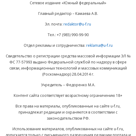
Сетевое издание «Южный федеральный»
Главный редактор – Камаева А.В.
Эл. почта:
redaktor@u-f.ru
Тел.: +7 (985) 990-99-90
Отдел рекламы и сотрудничества:
reklama@u-f.ru
Свидетельство о регистрации средства массовой информации ЭЛ №
ФС 77-57993 выдано Федеральной службой по надзору в сфере
связи, информационных технологий и массовых коммуникаций
(Роскомнадзор) 28.04.2014 г.
Учредитель – Федоренко М.А.
Контент сайта соответствует возрастному ограничению 18+
Все права на материалы, опубликованные на сайте u-f.ru,
принадлежат редакции и охраняются в соответствии с
законодательством РФ.
Использование материалов, опубликованных на сайте u-f.ru,
допускается только с письменного разрешения редакции портала и