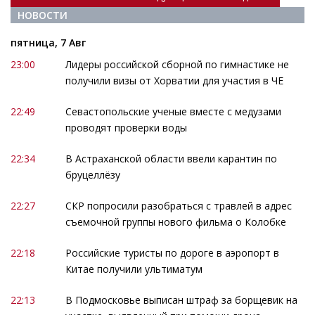
НОВОСТИ
пятница, 7 Авг
23:00
Лидеры российской сборной по гимнастике не
получили визы от Хорватии для участия в ЧЕ
22:49
Севастопольские ученые вместе с медузами
проводят проверки воды
22:34
В Астраханской области ввели карантин по
бруцеллёзу
22:27
СКР попросили разобраться с травлей в адрес
съемочной группы нового фильма о Колобке
22:18
Российские туристы по дороге в аэропорт в
Китае получили ультиматум
22:13
В Подмосковье выписан штраф за борщевик на