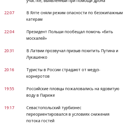
участке, выявленный при помощи дрона
22:07
В Ялте сняли режим опасности по безэкипажным
катерам
22:04
Президент Польши пообещал помочь «бить
москалей»
20:31
В Латвии прозвучал призыв похитить Путина и
Лукашенко
20:16
Туристы в России страдают от медуз-
корнеротов
19:55
Российские пловцы пожаловались на ядовитую
воду в Париже
19:17
Севастопольский турбизнес
переориентировался в условиях снижения
потока гостей