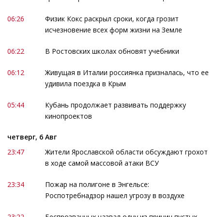
06:26
Физик Кокс раскрыл сроки, когда грозит
исчезновение всех форм жизни на Земле
06:22
В Ростовских школах обновят учебники
06:12
Живущая в Италии россиянка призналась, что ее
удивила поездка в Крым
05:44
Кубань продолжает развивать поддержку
кинопроектов
четверг, 6 Авг
23:47
Жители Ярославской области обсуждают грохот
в ходе самой массовой атаки ВСУ
23:34
Пожар на полигоне в Энгельсе:
Роспотребнадзор нашел угрозу в воздухе
23:22
Беспрозванных назвал одну из причин пустых