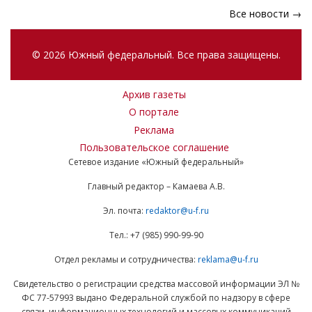
Все новости →
© 2026 Южный федеральный. Все права защищены.
Архив газеты
О портале
Реклама
Пользовательское соглашение
Сетевое издание «Южный федеральный»
Главный редактор – Камаева А.В.
Эл. почта:
redaktor@u-f.ru
Тел.: +7 (985) 990-99-90
Отдел рекламы и сотрудничества:
reklama@u-f.ru
Свидетельство о регистрации средства массовой информации ЭЛ №
ФС 77-57993 выдано Федеральной службой по надзору в сфере
связи, информационных технологий и массовых коммуникаций