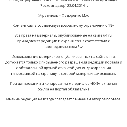
(Роскомнадзор) 28.04.2014 г.
Учредитель – Федоренко М.А.
Контент сайта соответствует возрастному ограничению 18+
Все права на материалы, опубликованные на сайте u-f.ru,
принадлежат редакции и охраняются в соответствии с
законодательством РФ.
Использование материалов, опубликованных на сайте u-f.ru,
допускается только с письменного разрешения редакции портала и
с обязательной прямой открытой для индексирования
гиперссылкой на страницу, с которой материал заимствован.
При цитировании и копировании материалов «ЮФ» активная
ссылка на портал обязательна
Мнение редакции не всегда совпадает с мнением авторов портала.