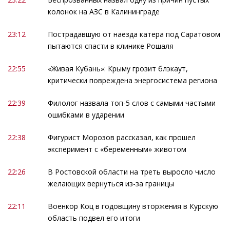
колонок на АЗС в Калининграде
23:12
Пострадавшую от наезда катера под Саратовом
пытаются спасти в клинике Рошаля
22:55
«Живая Кубань»: Крыму грозит блэкаут,
критически повреждена энергосистема региона
22:39
Филолог назвала топ-5 слов с самыми частыми
ошибками в ударении
22:38
Фигурист Морозов рассказал, как прошел
эксперимент с «беременным» животом
22:26
В Ростовской области на треть выросло число
желающих вернуться из-за границы
22:11
Военкор Коц в годовщину вторжения в Курскую
область подвел его итоги