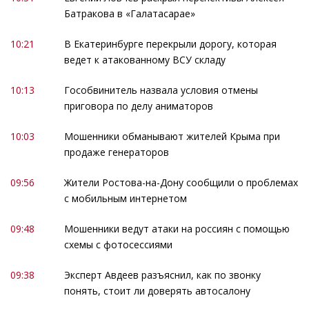
Батракова в «Галатасарае»
10:21
В Екатеринбурге перекрыли дорогу, которая
ведет к атакованному ВСУ складу
10:13
Гособвинитель назвала условия отмены
приговора по делу аниматоров
10:03
Мошенники обманывают жителей Крыма при
продаже генераторов
09:56
Жители Ростова-на-Дону сообщили о проблемах
с мобильным интернетом
09:48
Мошенники ведут атаки на россиян с помощью
схемы с фотосессиями
09:38
Эксперт Авдеев разъяснил, как по звонку
понять, стоит ли доверять автосалону