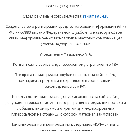
Тел.: +7 (985) 990-99-90
Отдел рекламы и сотрудничества:
reklama@u-f.ru
Свидетельство о регистрации средства массовой информации ЭЛ №
ФС 77-57993 выдано Федеральной службой по надзору в сфере
связи, информационных технологий и массовых коммуникаций
(Роскомнадзор) 28.04.2014 г.
Учредитель – Федоренко М.А.
Контент сайта соответствует возрастному ограничению 18+
Все права на материалы, опубликованные на сайте u-f.ru,
принадлежат редакции и охраняются в соответствии с
законодательством РФ.
Использование материалов, опубликованных на сайте u-f.ru,
допускается только с письменного разрешения редакции портала и
с обязательной прямой открытой для индексирования
гиперссылкой на страницу, с которой материал заимствован.
При цитировании и копировании материалов «ЮФ» активная
ссылка на портал обязательна