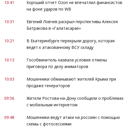
10:41
Хороший отчет Ozon не впечатлил финансистов
на фоне ударов по WB
10:31
Евгений Ловчев раскрыл перспективы Алексея
Батракова в «Галатасарае»
10:21
В Екатеринбурге перекрыли дорогу, которая
ведет к атакованному ВСУ складу
10:13
Гособвинитель назвала условия отмены
приговора по делу аниматоров
10:03
Мошенники обманывают жителей Крыма при
продаже генераторов
09:56
Жители Ростова-на-Дону сообщили о проблемах
с мобильным интернетом
09:48
Мошенники ведут атаки на россиян с помощью
схемы с фотосессиями