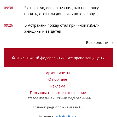
09:38
Эксперт Авдеев разъяснил, как по звонку
понять, стоит ли доверять автосалону
09:26
В Астрахани пожар стал причиной гибели
женщины и ее детей
Все новости →
© 2026 Южный федеральный. Все права защищены.
Архив газеты
О портале
Реклама
Пользовательское соглашение
Сетевое издание «Южный федеральный»
Главный редактор – Камаева А.В.
Эл. почта:
redaktor@u-f.ru