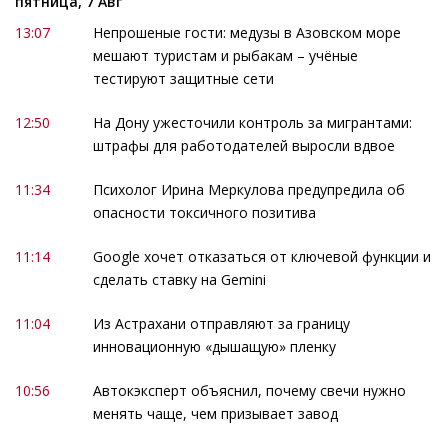
пятница, 7 Авг
13:07
Непрошеные гости: медузы в Азовском море
мешают туристам и рыбакам – учёные
тестируют защитные сети
12:50
На Дону ужесточили контроль за мигрантами:
штрафы для работодателей выросли вдвое
11:34
Психолог Ирина Меркулова предупредила об
опасности токсичного позитива
11:14
Google хочет отказаться от ключевой функции и
сделать ставку на Gemini
11:04
Из Астрахани отправляют за границу
инновационную «дышащую» пленку
10:56
Автокэксперт объяснил, почему свечи нужно
менять чаще, чем призывает завод