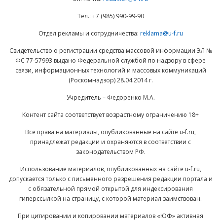
Тел.: +7 (985) 990-99-90
Отдел рекламы и сотрудничества:
reklama@u-f.ru
Свидетельство о регистрации средства массовой информации ЭЛ №
ФС 77-57993 выдано Федеральной службой по надзору в сфере
связи, информационных технологий и массовых коммуникаций
(Роскомнадзор) 28.04.2014 г.
Учредитель – Федоренко М.А.
Контент сайта соответствует возрастному ограничению 18+
Все права на материалы, опубликованные на сайте u-f.ru,
принадлежат редакции и охраняются в соответствии с
законодательством РФ.
Использование материалов, опубликованных на сайте u-f.ru,
допускается только с письменного разрешения редакции портала и
с обязательной прямой открытой для индексирования
гиперссылкой на страницу, с которой материал заимствован.
При цитировании и копировании материалов «ЮФ» активная